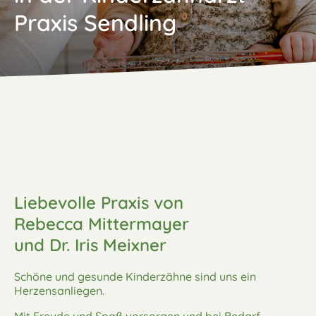
Praxis Sendling
Liebevolle Praxis von
Rebecca Mittermayer
und Dr. Iris Meixner
Schöne und gesunde Kinderzähne sind uns ein
Herzensanliegen.
Mit Freude und Spaß vorsorgen und bei Bedarf