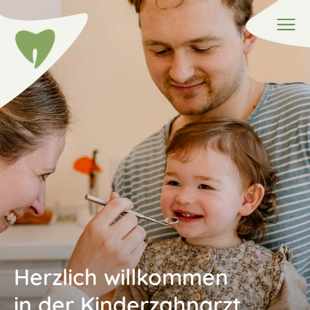
Menü
Herzlich willkommen
in der Kinderzahnarzt